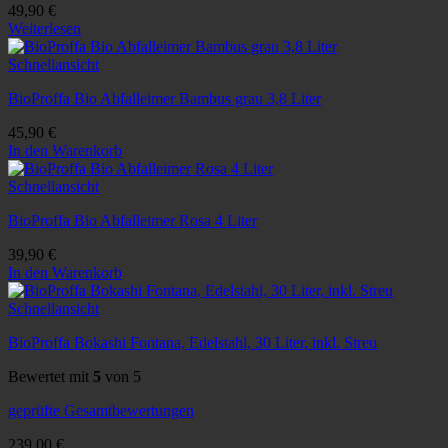
49,90
€
Weiterlesen
Schnellansicht
BioProffa Bio Abfalleimer Bambus grau 3,8 Liter
45,90
€
In den Warenkorb
Schnellansicht
BioProffa Bio Abfalleimer Rosa 4 Liter
39,90
€
In den Warenkorb
Schnellansicht
BioProffa Bokashi Fontana, Edelstahl, 30 Liter, inkl. Streu
Bewertet mit
5
von 5
geprüfte Gesamtbewertungen
239,00
€