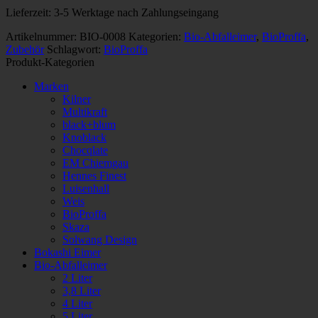
Menge
Lieferzeit:
3-5 Werktage nach Zahlungseingang
Artikelnummer:
BIO-0008
Kategorien:
Bio-Abfalleimer
,
BioProffa
,
Zubehör
Schlagwort:
BioProffa
Produkt-Kategorien
Marken
Kilner
Multikraft
black+blum
Knoblack
Chocqlate
EM Chiemgau
Hennes Finest
Luisenhall
Weis
BioProffa
Skaza
Solwang Design
Bokashi Eimer
Bio-Abfalleimer
2 Liter
3,8 Liter
4 Liter
5 Liter