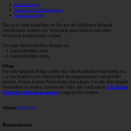
Beschreibung
Zusätzliche Informationen
Rezensionen (0)
Die zwei Aktivkohlefilter im Deckel des BioProffa Biomüll-
Abfalleimers können bei Verschleiß ganz einfach und ohne
Werkzeug ausgetauscht werden.
Ein Satz Aktivkohlefilter besteht aus
– 1 Aktivkohlefilter rund
– 1 Aktivkohlefilter eckig
Pflege
Für eine optimale Pflege sollten die Aktivkohlefilter regelmäßig (ca.
2 x wöchentlich) aus dem Deckel herausgenommen und gelüftet
werden. Dadurch kann Restfeuchte abtrocknen. Um für eine längere
Haltbarkeit zu sorgen, können die Filter mit verdünntem
EM-Blond
(Effektive Mikroorganismen
) eingesprüht werden.
Marke
BioProffa
Rezensionen