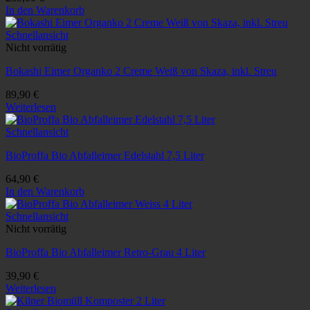
In den Warenkorb
Schnellansicht
Nicht vorrätig
Bokashi Eimer Organko 2 Creme Weiß von Skaza, inkl. Streu
89,90
€
Weiterlesen
Schnellansicht
BioProffa Bio Abfalleimer Edelstahl 7,5 Liter
64,90
€
In den Warenkorb
Schnellansicht
Nicht vorrätig
BioProffa Bio Abfalleimer Retro-Grau 4 Liter
39,90
€
Weiterlesen