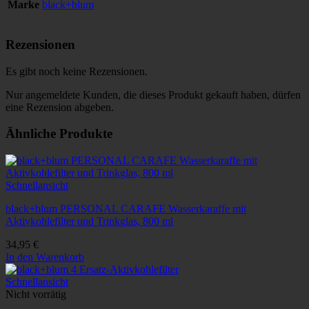
Marke
black+blum
Rezensionen
Es gibt noch keine Rezensionen.
Nur angemeldete Kunden, die dieses Produkt gekauft haben, dürfen
eine Rezension abgeben.
Ähnliche Produkte
Schnellansicht
black+blum PERSONAL CARAFE Wasserkaraffe mit
Aktivkohlefilter und Trinkglas, 800 ml
34,95
€
In den Warenkorb
Schnellansicht
Nicht vorrätig