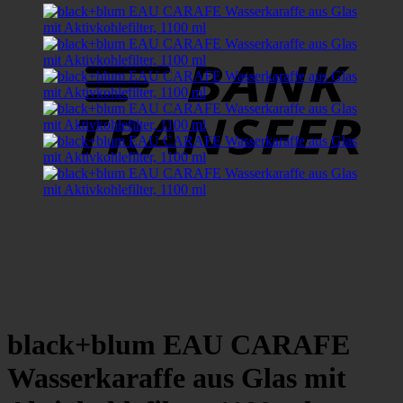
B
T
black+blum EAU CARAFE
Wasserkaraffe aus Glas mit