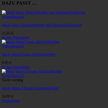
DAZU PASST …
Schnellansicht
black+blum Aktivkohlefilter mit Edelstahl-Halterung
11,95
€
In den Warenkorb
Schnellansicht
black+blum Ersatz-Aktivkohlefilter
9,95
€
In den Warenkorb
Schnellansicht
Nicht vorrätig
black+blum 4 Ersatz-Aktivkohlefilter
34,95
€
Weiterlesen