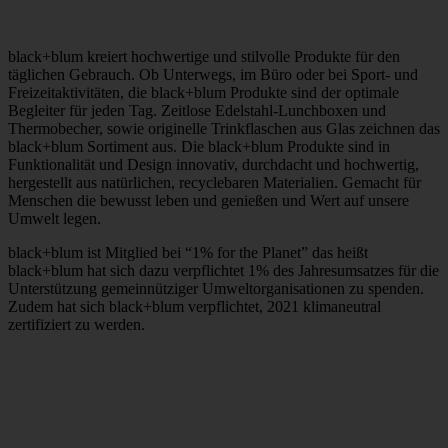
black+blum kreiert hochwertige und stilvolle Produkte für den
täglichen Gebrauch. Ob Unterwegs, im Büro oder bei Sport- und
Freizeitaktivitäten, die black+blum Produkte sind der optimale
Begleiter für jeden Tag. Zeitlose Edelstahl-Lunchboxen und
Thermobecher, sowie originelle Trinkflaschen aus Glas zeichnen das
black+blum Sortiment aus. Die black+blum Produkte sind in
Funktionalität und Design innovativ, durchdacht und hochwertig,
hergestellt aus natürlichen, recyclebaren Materialien. Gemacht für
Menschen die bewusst leben und genießen und Wert auf unsere
Umwelt legen.
black+blum ist Mitglied bei “1% for the Planet” das heißt
black+blum hat sich dazu verpflichtet 1% des Jahresumsatzes für die
Unterstützung gemeinnütziger Umweltorganisationen zu spenden.
Zudem hat sich black+blum verpflichtet, 2021 klimaneutral
zertifiziert zu werden.