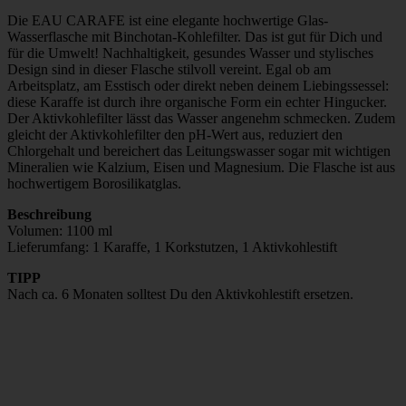
Die EAU CARAFE ist eine elegante hochwertige Glas-
Wasserflasche mit Binchotan-Kohlefilter. Das ist gut für Dich und
für die Umwelt! Nachhaltigkeit, gesundes Wasser und stylisches
Design sind in dieser Flasche stilvoll vereint. Egal ob am
Arbeitsplatz, am Esstisch oder direkt neben deinem Liebingssessel:
diese Karaffe ist durch ihre organische Form ein echter Hingucker.
Der Aktivkohlefilter lässt das Wasser angenehm schmecken. Zudem
gleicht der Aktivkohlefilter den pH-Wert aus, reduziert den
Chlorgehalt und bereichert das Leitungswasser sogar mit wichtigen
Mineralien wie Kalzium, Eisen und Magnesium. Die Flasche ist aus
hochwertigem Borosilikatglas.
Beschreibung
Volumen: 1100 ml
Lieferumfang: 1 Karaffe, 1 Korkstutzen, 1 Aktivkohlestift
TIPP
Nach ca. 6 Monaten solltest Du den Aktivkohlestift ersetzen.