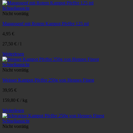
Schnellansicht
Nicht vorrätig
Mangosenf mit Rotem Kampot Pfeffer 125 ml
4,95
€
27,50
€
/
l
Weiterlesen
Schnellansicht
Nicht vorrätig
Weisser Kampot Pfeffer 250g von Hennes Finest
39,95
€
159,80
€
/
kg
Weiterlesen
Schnellansicht
Nicht vorrätig