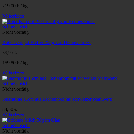
219,00
€
/
kg
Weiterlesen
Schnellansicht
Nicht vorrätig
Roter Kampot Pfeffer 250g von Hennes Finest
39,95
€
159,80
€
/
kg
Weiterlesen
Schnellansicht
Nicht vorrätig
Salzmühle 15cm aus Eschenholz mit schweizer Mahlwerk
84,50
€
Weiterlesen
Schnellansicht
Nicht vorrätig