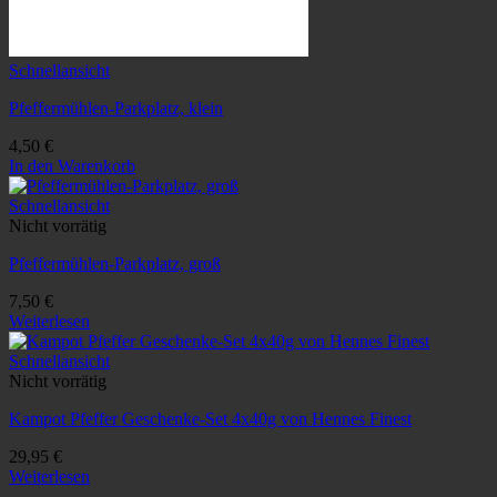
Schnellansicht
Pfeffermühlen-Parkplatz, klein
4,50
€
In den Warenkorb
Schnellansicht
Nicht vorrätig
Pfeffermühlen-Parkplatz, groß
7,50
€
Weiterlesen
Schnellansicht
Nicht vorrätig
Kampot Pfeffer Geschenke-Set 4x40g von Hennes Finest
29,95
€
Weiterlesen