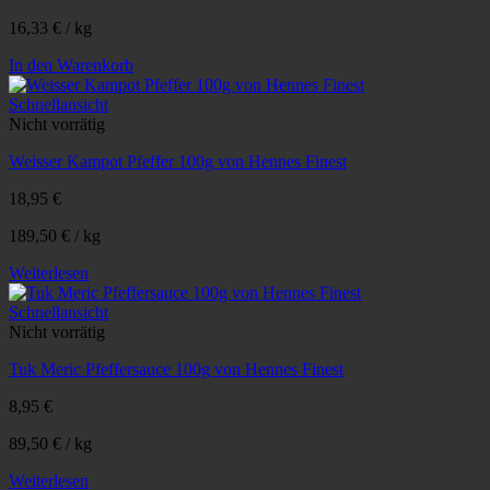
16,33
€
/
kg
In den Warenkorb
Schnellansicht
Nicht vorrätig
Weisser Kampot Pfeffer 100g von Hennes Finest
18,95
€
189,50
€
/
kg
Weiterlesen
Schnellansicht
Nicht vorrätig
Tuk Meric Pfeffersauce 100g von Hennes Finest
8,95
€
89,50
€
/
kg
Weiterlesen