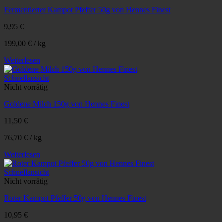
Fermentierter Kampot Pfeffer 50g von Hennes Finest
9,95
€
199,00
€
/
kg
Weiterlesen
Schnellansicht
Nicht vorrätig
Goldene Milch 150g von Hennes Finest
11,50
€
76,70
€
/
kg
Weiterlesen
Schnellansicht
Nicht vorrätig
Roter Kampot Pfeffer 50g von Hennes Finest
10,95
€