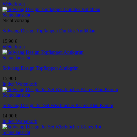
Weiterlesen
Schnellansicht
Nicht vorrätig
Solwang Design Topflappen Dunkles Antikblau
15,90
€
Weiterlesen
Schnellansicht
Solwang Design Topflappen Antikgrün
15,90
€
In den Warenkorb
Schnellansicht
Solwang Design 3er Set Wischtücher Klares Blau Kombi
14,90
€
In den Warenkorb
Schnellansicht