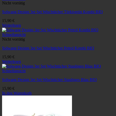
Nicht vorrätig
Solwang Design 3er Set Wischtücher Türkisgrün Kombi BIO
15,90
€
Weiterlesen
Schnellansicht
Nicht vorrätig
Solwang Design 3er Set Wischtücher Petrol Kombi BIO
15,90
€
Weiterlesen
Schnellansicht
Solwang Design 3er Set Wischtücher Staubiges Blau BIO
15,90
€
In den Warenkorb