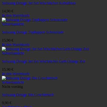
Solwang Design 3er Set Wischtücher Kobaltblau
14,90
€
In den Warenkorb
Schnellansicht
Solwang Design Topflappen Schokolade
15,90
€
In den Warenkorb
Schnellansicht
Solwang Design 3er Set Wischtücher Gelb Orange Rot
15,90
€
In den Warenkorb
Schnellansicht
Nicht vorrätig
Solwang Design Bio Geschirrtuch
9,90
€