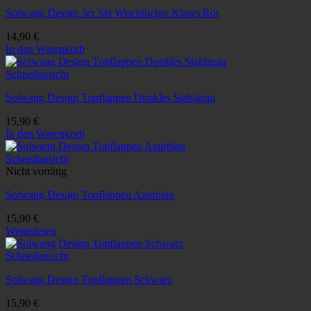
Solwang Design 3er Set Wischtücher Klares Rot
14,90
€
In den Warenkorb
Schnellansicht
Solwang Design Topflappen Dunkles Stahlgrau
15,90
€
In den Warenkorb
Schnellansicht
Nicht vorrätig
Solwang Design Topflappen Azurblau
15,90
€
Weiterlesen
Schnellansicht
Solwang Design Topflappen Schwarz
15,90
€