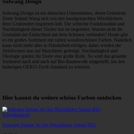
Solwang Design
Solwang Design ist ein dänisches Unternehmen, deren Gründerin
Dorte Soland Wang sich von den handgemachten Wischtüchern
ihrer Großmutter inspireren ließ. Die schlichte Funktionalität und
Nachhaltigkeit dieser Tücher hat sie begeistert. Warum nicht die
Genialität der Einfachheit mit dem Schönen verbinden? Heute gibt
es ein großes Sortiment mit vielen wunderschönen Farben. Natürlich
kann nicht mehr alles in Handarbeit erfolgen, daher werden die
Strickwaren nun auf Maschinen gefertigt. Nachhaltigkeit und
Ökologie spielen für Dorte eine große Rolle. So wird das gesamte
Sortiment nach und nach auf Bio-Baumwolle umgestellt, um den
bisherigen OEKO-Tex®-Standard zu ersetzen.
Hier kannst du weitere schöne Farben entdecken
Schnellansicht
Solwang Design 3er Set Wischtücher Safran BIO