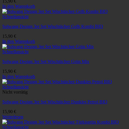
15,90
€
In den Warenkorb
Schnellansicht
Solwang Design 3er Set Wischtücher Gelb Kombi BIO
15,90
€
In den Warenkorb
Schnellansicht
Solwang Design 3er Set Wischtücher Grün Mix
15,90
€
In den Warenkorb
Schnellansicht
Nicht vorrätig
Solwang Design 3er Set Wischtücher Dunkles Petrol BIO
15,90
€
Weiterlesen
Schnellansicht