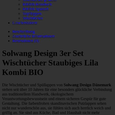
RibRib Handtuch
RibRib Spatuch
Topflappen
Wischtücher
Geschenkideen
Beschreibung
Zusätzliche Informationen
Rezensionen (0)
Solwang Design 3er Set
Wischtücher Staubiges Lila
Kombi BIO
Die Wischtücher und Spüllappen von
Solwang Design Dänemark
stehen seit über 10 Jahren für eine besonders glückliche Verbindung
aus traditionellem Handwerk, ökologischem
Verantwortungsbewusstsein und einem sicheren Gespür für gute
Gestaltung. Die farbenfrohen skandinavischen Putzlappen sehen
nicht nur wunderschön aus, sie fühlen sich auch herrlich weich und
griffig an. Sie sind aus Küche, Bad und Haushalt nicht mehr