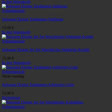
In den Warenkorb
Schnellansicht
Solwang Design Topflappen Stahlgrau
15,90
€
In den Warenkorb
Schnellansicht
Solwang Design 3er Set Wischtücher Waldgrün Kombi
15,90
€
In den Warenkorb
Schnellansicht
Nicht vorrätig
Solwang Design Topflappen Arktisches Grün
15,90
€
Weiterlesen
Schnellansicht