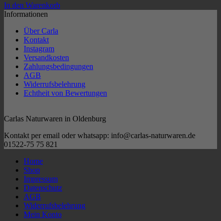
In den Warenkorb
Informationen
Über Carla
Kontakt
Instagram
Versandkosten
Zahlungsbedingungen
AGB
Widerrufsbelehrung
Echtheit von Bewertungen
Carlas Naturwaren in Oldenburg
Kontakt per email oder whatsapp: info@carlas-naturwaren.de
01522-75 75 821
Home
Shop
Impressum
Datenschutz
AGB
Widerrufsbelehrung
Mein Konto