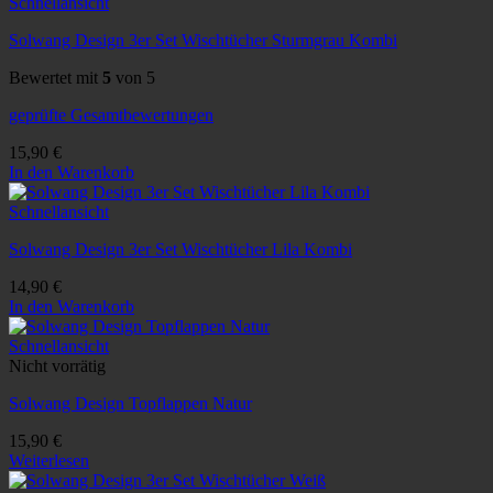
Schnellansicht
Solwang Design 3er Set Wischtücher Sturmgrau Kombi
Bewertet mit
5
von 5
geprüfte Gesamtbewertungen
15,90
€
In den Warenkorb
Schnellansicht
Solwang Design 3er Set Wischtücher Lila Kombi
14,90
€
In den Warenkorb
Schnellansicht
Nicht vorrätig
Solwang Design Topflappen Natur
15,90
€
Weiterlesen