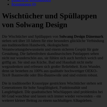
Rezensionen (0)
Wischtücher und Spüllappen
von
Solwang Design
Die Wischtücher und Spüllappen von
Solwang Design Dänemark
stehen seit über 10 Jahren für eine besonders glückliche Verbindung
aus traditionellem Handwerk, ökologischem
Verantwortungsbewusstsein und einem sicheren Gespür für gute
Gestaltung. Die farbenfrohen skandinavischen Putzlappen sehen
nicht nur wunderschön aus, sie fühlen sich auch herrlich weich und
griffig an. Sie sind aus Küche, Bad und Haushalt nicht mehr
wegzudenken und erfreuen sich großer Beliebtheit. Kein Wunder,
denn sie bestehen zu 100% aus qualitativ hochwertiger OEKO-
Tex® Baumwolle oder Bio-Baumwolle und sind extrem robust.
Die in traditioneller Krausrippe gestrickten Wischtücher stehen seit
Generationen für hohe Saugfähigkeit, Funktionalität und
Langlebigkeit. DIe quadratischen Wischlappen sind problemlos bei
60 Grad waschbar und lassen sich immer wieder verwenden – ein
weiterer kleiner Beitrag zu einem nachhaltigen Alltagsleben.