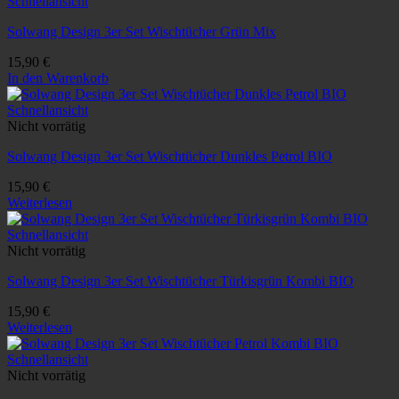
Schnellansicht
Solwang Design 3er Set Wischtücher Grün Mix
15,90
€
In den Warenkorb
Schnellansicht
Nicht vorrätig
Solwang Design 3er Set Wischtücher Dunkles Petrol BIO
15,90
€
Weiterlesen
Schnellansicht
Nicht vorrätig
Solwang Design 3er Set Wischtücher Türkisgrün Kombi BIO
15,90
€
Weiterlesen
Schnellansicht
Nicht vorrätig