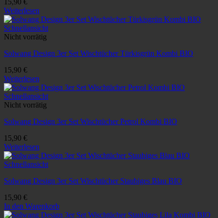
15,90
€
Weiterlesen
Schnellansicht
Nicht vorrätig
Solwang Design 3er Set Wischtücher Türkisgrün Kombi BIO
15,90
€
Weiterlesen
Schnellansicht
Nicht vorrätig
Solwang Design 3er Set Wischtücher Petrol Kombi BIO
15,90
€
Weiterlesen
Schnellansicht
Solwang Design 3er Set Wischtücher Staubiges Blau BIO
15,90
€
In den Warenkorb