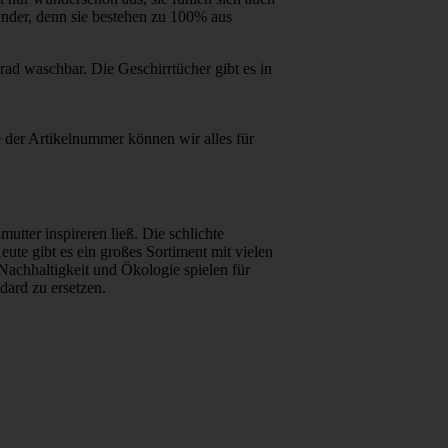
under, denn sie bestehen zu 100% aus
ad waschbar. Die Geschirrtücher gibt es in
 der Artikelnummer können wir alles für
ter inspireren ließ. Die schlichte
eute gibt es ein großes Sortiment mit vielen
Nachhaltigkeit und Ökologie spielen für
ard zu ersetzen.