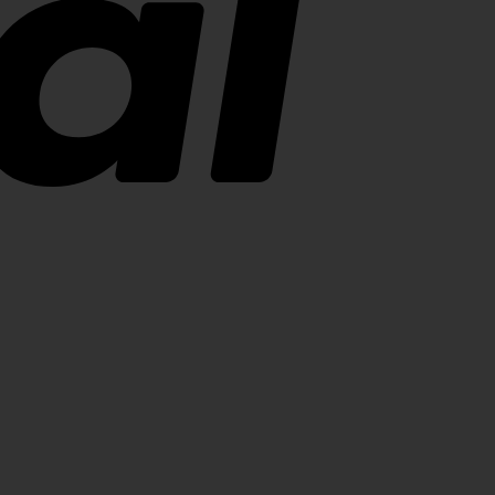
Bank
Transfer