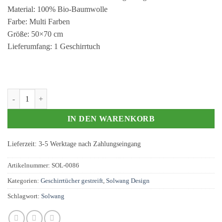
Material: 100% Bio-Baumwolle
Farbe: Multi Farben
Größe: 50×70 cm
Lieferumfang: 1 Geschirrtuch
Solwang Gestreiftes Geschirrtuch Multi Farben Menge
IN DEN WARENKORB
Lieferzeit:
3-5 Werktage nach Zahlungseingang
Artikelnummer:
SOL-0086
Kategorien:
Geschirrtücher gestreift
,
Solwang Design
Schlagwort:
Solwang