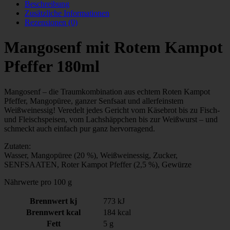
Beschreibung
Zusätzliche Informationen
Rezensionen (0)
Mangosenf mit Rotem Kampot
Pfeffer 180ml
Mangosenf – die Traumkombination aus echtem Roten Kampot
Pfeffer, Mangopüree, ganzer Senfsaat und allerfeinstem
Weißweinessig! Veredelt jedes Gericht vom Käsebrot bis zu Fisch-
und Fleischspeisen, vom Lachshäppchen bis zur Weißwurst – und
schmeckt auch einfach pur ganz hervorragend.
Zutaten:
Wasser, Mangopüree (20 %), Weißweinessig, Zucker,
SENFSAATEN, Roter Kampot Pfeffer (2,5 %), Gewürze
Nährwerte pro 100 g
Brennwert kj
773
kJ
Brennwert kcal
184
kcal
Fett
5
g