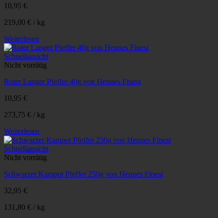
10,95
€
219,00
€
/
kg
Weiterlesen
Schnellansicht
Nicht vorrätig
Roter Langer Pfeffer 40g von Hennes Finest
10,95
€
273,75
€
/
kg
Weiterlesen
Schnellansicht
Nicht vorrätig
Schwarzer Kampot Pfeffer 250g von Hennes Finest
32,95
€
131,80
€
/
kg