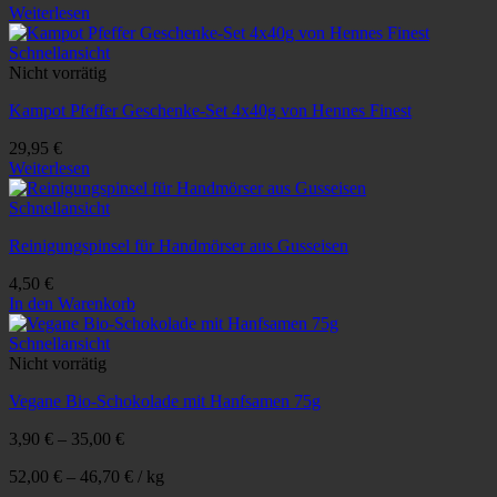
Weiterlesen
Schnellansicht
Nicht vorrätig
Kampot Pfeffer Geschenke-Set 4x40g von Hennes Finest
29,95
€
Weiterlesen
Schnellansicht
Reinigungspinsel für Handmörser aus Gusseisen
4,50
€
In den Warenkorb
Schnellansicht
Nicht vorrätig
Vegane Bio-Schokolade mit Hanfsamen 75g
3,90
€
–
35,00
€
52,00
€
–
46,70
€
/
kg