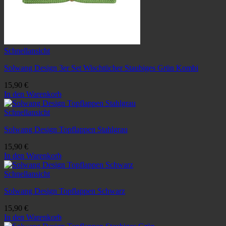
Schnellansicht
Solwang Design 3er Set Wischtücher Staubiges Grün Kombi
15,90
€
In den Warenkorb
Schnellansicht
Solwang Design Topflappen Stahlgrau
15,90
€
In den Warenkorb
Schnellansicht
Solwang Design Topflappen Schwarz
15,90
€
In den Warenkorb