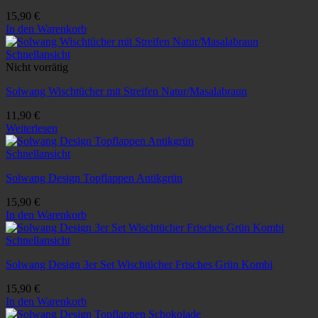
15,90
€
In den Warenkorb
Schnellansicht
Nicht vorrätig
Solwang Wischtücher mit Streifen Natur/Masalabraun
11,90
€
Weiterlesen
Schnellansicht
Solwang Design Topflappen Antikgrün
15,90
€
In den Warenkorb
Schnellansicht
Solwang Design 3er Set Wischtücher Frisches Grün Kombi
15,90
€
In den Warenkorb