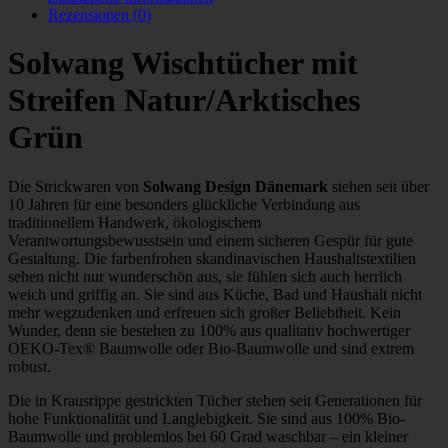
Rezensionen (0)
Solwang Wischtücher mit
Streifen Natur/Arktisches
Grün
Die Strickwaren von
Solwang Design Dänemark
stehen seit über
10 Jahren für eine besonders glückliche Verbindung aus
traditionellem Handwerk, ökologischem
Verantwortungsbewusstsein und einem sicheren Gespür für gute
Gestaltung. Die farbenfrohen skandinavischen Haushaltstextilien
sehen nicht nur wunderschön aus, sie fühlen sich auch herrlich
weich und griffig an. Sie sind aus Küche, Bad und Haushalt nicht
mehr wegzudenken und erfreuen sich großer Beliebtheit. Kein
Wunder, denn sie bestehen zu 100% aus qualitativ hochwertiger
OEKO-Tex® Baumwolle oder Bio-Baumwolle und sind extrem
robust.
Die in Krausrippe gestrickten Tücher stehen seit Generationen für
hohe Funktionalität und Langlebigkeit. Sie sind aus 100% Bio-
Baumwolle und problemlos bei 60 Grad waschbar – ein kleiner