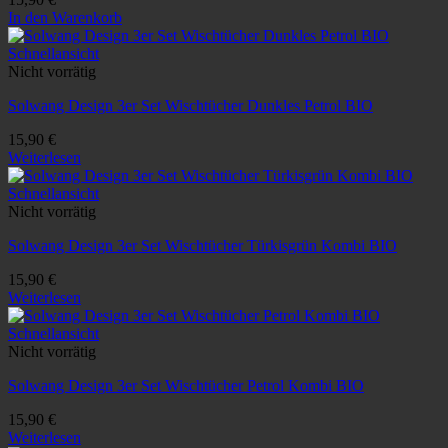
In den Warenkorb
Schnellansicht
Nicht vorrätig
Solwang Design 3er Set Wischtücher Dunkles Petrol BIO
15,90
€
Weiterlesen
Schnellansicht
Nicht vorrätig
Solwang Design 3er Set Wischtücher Türkisgrün Kombi BIO
15,90
€
Weiterlesen
Schnellansicht
Nicht vorrätig
Solwang Design 3er Set Wischtücher Petrol Kombi BIO
15,90
€
Weiterlesen