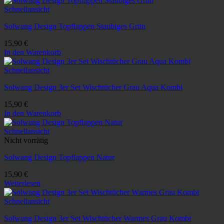
Schnellansicht
Solwang Design Topflappen Staubiges Grün
15,90
€
In den Warenkorb
Schnellansicht
Solwang Design 3er Set Wischtücher Grau Aqua Kombi
15,90
€
In den Warenkorb
Schnellansicht
Nicht vorrätig
Solwang Design Topflappen Natur
15,90
€
Weiterlesen
Schnellansicht
Solwang Design 3er Set Wischtücher Warmes Grau Kombi