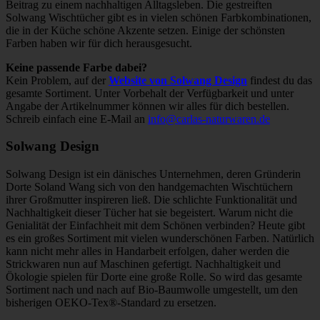
Beitrag zu einem nachhaltigen Alltagsleben. Die gestreiften
Solwang Wischtücher gibt es in vielen schönen Farbkombinationen,
die in der Küche schöne Akzente setzen. Einige der schönsten
Farben haben wir für dich herausgesucht.
Keine passende Farbe dabei?
Kein Problem, auf der
Website von Solwang Design
findest du das
gesamte Sortiment. Unter Vorbehalt der Verfügbarkeit und unter
Angabe der Artikelnummer können wir alles für dich bestellen.
Schreib einfach eine E-Mail an
info@carlas-naturwaren.de
Solwang Design
Solwang Design ist ein dänisches Unternehmen, deren Gründerin
Dorte Soland Wang sich von den handgemachten Wischtüchern
ihrer Großmutter inspireren ließ. Die schlichte Funktionalität und
Nachhaltigkeit dieser Tücher hat sie begeistert. Warum nicht die
Genialität der Einfachheit mit dem Schönen verbinden? Heute gibt
es ein großes Sortiment mit vielen wunderschönen Farben. Natürlich
kann nicht mehr alles in Handarbeit erfolgen, daher werden die
Strickwaren nun auf Maschinen gefertigt. Nachhaltigkeit und
Ökologie spielen für Dorte eine große Rolle. So wird das gesamte
Sortiment nach und nach auf Bio-Baumwolle umgestellt, um den
bisherigen OEKO-Tex®-Standard zu ersetzen.